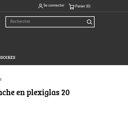
Se connecter
Panier (0)
SSOIRES
s
che en plexiglas 20