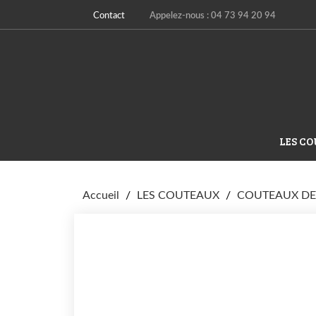
Contact
Appelez-nous :
04 73 94 20 94
LES C
Accueil
LES COUTEAUX
COUTEAUX DE