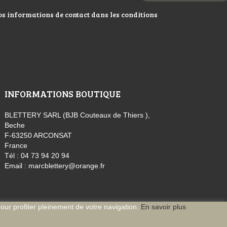
os informations de contact dans les conditions
INFORMATIONS BOUTIQUE
BLETTERY SARL (BJB Couteaux de Thiers ),
Beche
F-63250 ARCONSAT
France
Tél :
04 73 94 20 94
Email :
marcblettery@orange.fr
pour profiter pleinement de votre navigation.
En savoir plus
ne