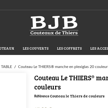
OUTEAUX
LES COUVERTS
LES COFFRETS
LES ACCE
 TABLE
Couteau Le THIERS® manche en plexiglas 20 couleur
Couteau Le THIERS® man
couleurs
Couteau le Thiers de couleurs
Référence