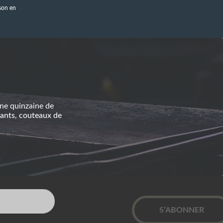
ison en
ne quinzaine de
ants
,
couteaux de