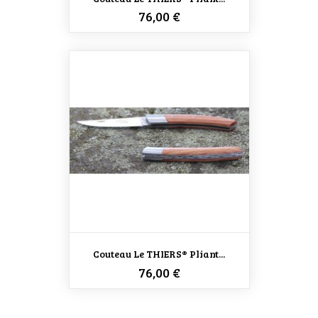
Prix
76,00 €
Couteau Le THIERS® Pliant...
Prix
76,00 €