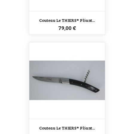
Couteau Le THIERS® Pliant...
Prix
79,00 €
Couteau Le THIERS® Pliant...