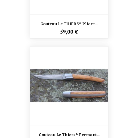
Couteau Le THIERS® Pliant...
Prix
59,00 €
Couteau Le Thiers® Fermant...