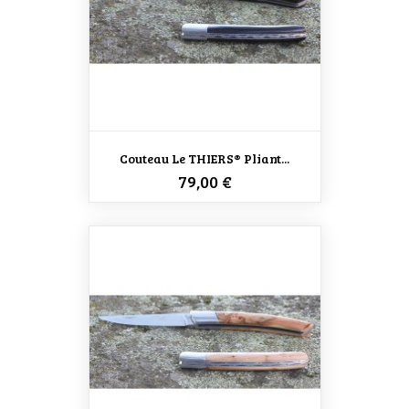
Couteau Le THIERS® Pliant...
Prix
79,00 €