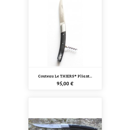
Couteau Le THIERS® Pliant...
Prix
95,00 €