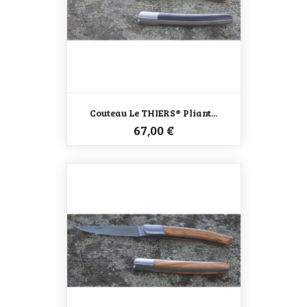
Couteau Le THIERS® Pliant...
Prix
67,00 €