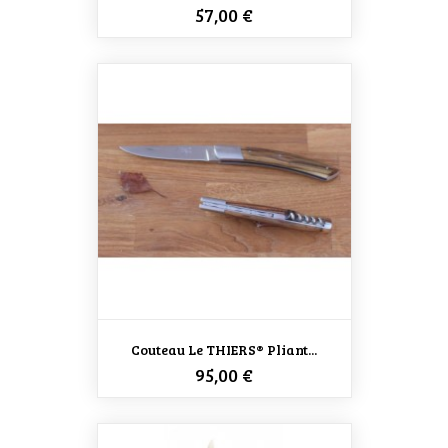
Prix
57,00 €
Couteau Le THIERS® Pliant...
Prix
95,00 €