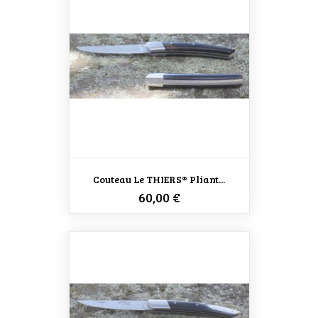
Couteau Le THIERS® Pliant...
Prix
60,00 €