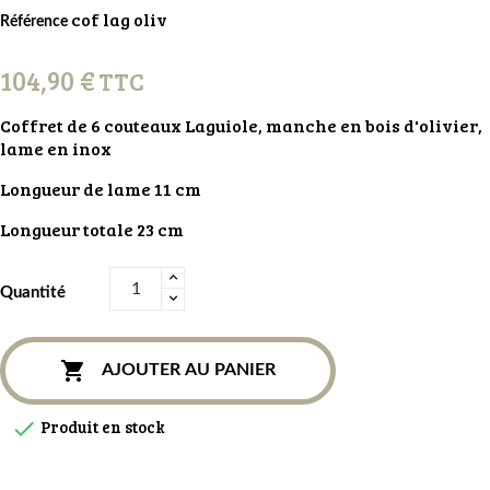
cof lag oliv
Référence
104,90 €
TTC
Coffret de 6 couteaux Laguiole, manche en bois d'olivier,
lame en inox
Longueur de lame 11 cm
Longueur totale 23 cm
Quantité

AJOUTER AU PANIER
Produit en stock
