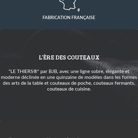
FABRICATION FRANÇAISE
L’ÈRE DES COUTEAUX
"LE THIERS®" par BJB, avec une ligne sobre, élégante et
moderne déclinée en une quinzaine de modèles dans les formes
des
arts de la table
et
couteaux de poche
,
couteaux fermants
,
couteaux de cuisine
.