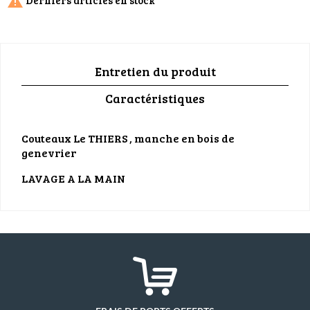
Derniers articles en stock

Entretien du produit
Caractéristiques
Couteaux Le THIERS , manche en bois de
genevrier
LAVAGE A LA MAIN