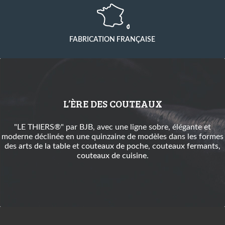
FABRICATION FRANÇAISE
L’ÈRE DES COUTEAUX
"LE THIERS®" par BJB, avec une ligne sobre, élégante et
moderne déclinée en une quinzaine de modèles dans les formes
des
arts de la table
et
couteaux de poche
,
couteaux fermants
,
couteaux de cuisine
.