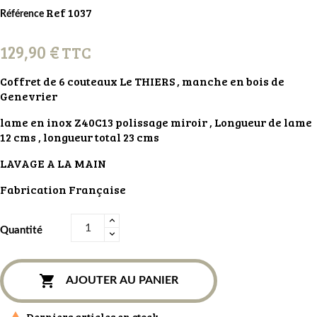
Ref 1037
Référence
129,90 €
TTC
Coffret de 6 couteaux Le THIERS , manche en bois de
Genevrier
lame en inox Z40C13 polissage miroir , Longueur de lame
12 cms , longueur total 23 cms
LAVAGE A LA MAIN
Fabrication Française
Quantité

AJOUTER AU PANIER