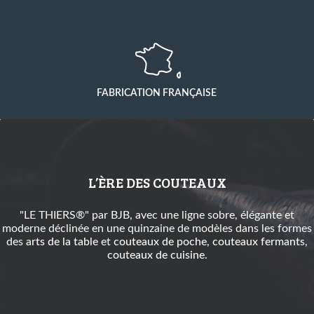
FABRICATION FRANÇAISE
L’ÈRE DES COUTEAUX
"LE THIERS®" par BJB, avec une ligne sobre, élégante et
moderne déclinée en une quinzaine de modèles dans les formes
des
arts de la table
et
couteaux de poche
,
couteaux fermants
,
couteaux de cuisine
.