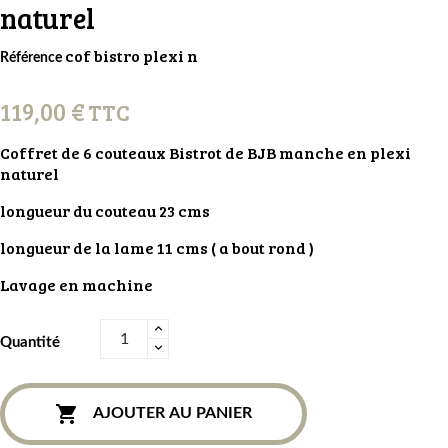
naturel
cof bistro plexi n
Référence
119,00 €
TTC
Coffret de 6 couteaux Bistrot de BJB manche en plexi
naturel
longueur du couteau 23 cms
longueur de la lame 11 cms ( a bout rond )
Lavage en machine
Quantité

AJOUTER AU PANIER