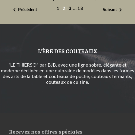


1
2
3
…
18
Précédent
Suivant
L’ÈRE DES COUTEAUX
"LE THIERS®" par BJB, avec une ligne sobre, élégante et
moderne déclinée en une quinzaine de modèles dans les formes
des
arts de la table
et
couteaux de poche
,
couteaux fermants
,
couteaux de cuisine
.
Recevez nos offres spéciales