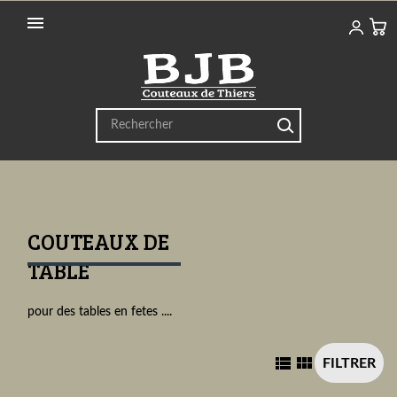

COUTEAUX DE
TABLE
pour des tables en fetes ....


FILTRER