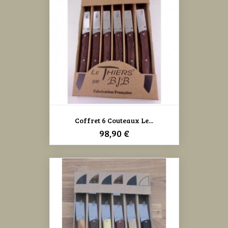
Coffret 6 Couteaux Le...
Prix
98,90 €