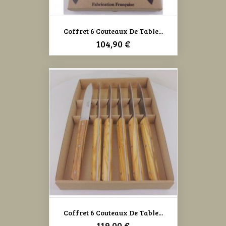
Coffret 6 Couteaux De Table...
Prix
104,90 €
Coffret 6 Couteaux De Table...
Prix
119,00 €