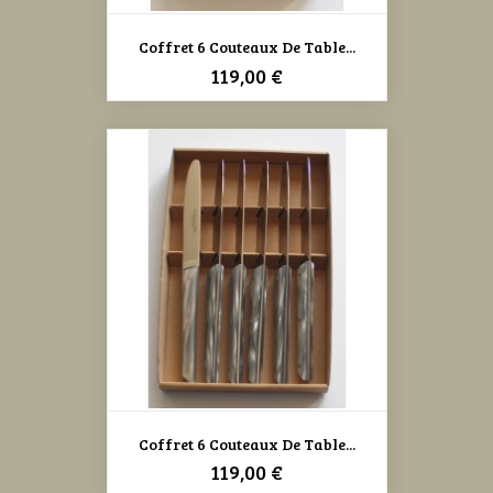
Coffret 6 Couteaux De Table...
Prix
119,00 €
Coffret 6 Couteaux De Table...
Prix
119,00 €