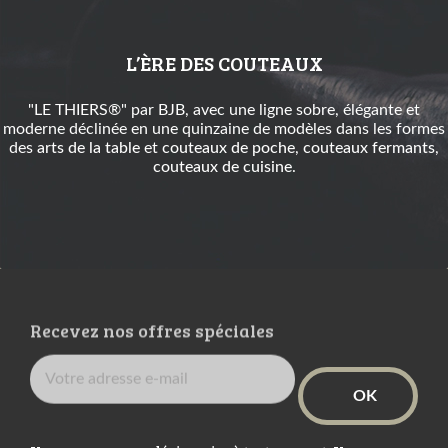
L’ÈRE DES COUTEAUX
"LE THIERS®" par BJB, avec une ligne sobre, élégante et
moderne déclinée en une quinzaine de modèles dans les formes
des
arts de la table
et
couteaux de poche
,
couteaux fermants
,
couteaux de cuisine
.
Recevez nos offres spéciales