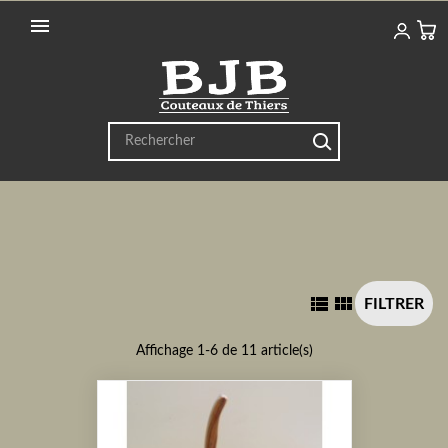



FILTRER
Affichage 1-6 de 11 article(s)