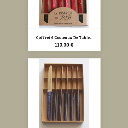
Coffret 6 Couteaux De Table...
Prix
110,00 €