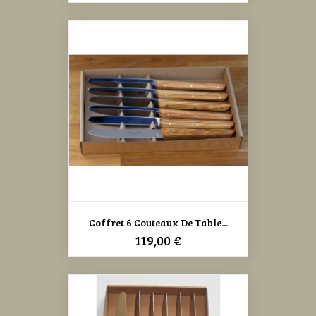
Coffret 6 Couteaux De Table...
Prix
119,00 €