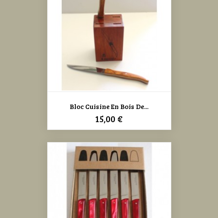
Bloc Cuisine En Bois De...
Prix
15,00 €